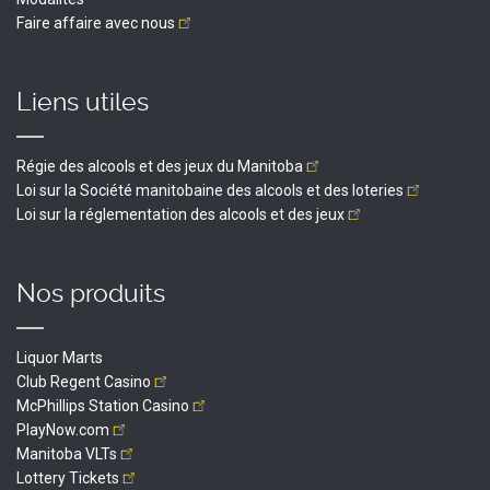
Faire affaire avec
nous
Liens utiles
Régie des alcools et des jeux du
Manitoba
Loi sur la Société manitobaine des alcools et des
loteries
Loi sur la réglementation des alcools et des
jeux
Nos produits
Liquor Marts
Club Regent
Casino
McPhillips Station
Casino
PlayNow.com
Manitoba
VLTs
Lottery
Tickets