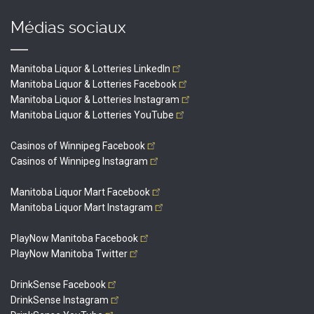
Médias sociaux
Manitoba Liquor & Lotteries
LinkedIn
Manitoba Liquor & Lotteries
Facebook
Manitoba Liquor & Lotteries
Instagram
Manitoba Liquor & Lotteries
YouTube
Casinos of Winnipeg
Facebook
Casinos of Winnipeg
Instagram
Manitoba Liquor Mart
Facebook
Manitoba Liquor Mart
Instagram
PlayNow Manitoba
Facebook
PlayNow Manitoba
Twitter
DrinkSense
Facebook
DrinkSense
Instagram