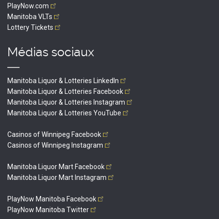
PlayNow.com
Manitoba
VLTs
Lottery
Tickets
Médias sociaux
Manitoba Liquor & Lotteries
LinkedIn
Manitoba Liquor & Lotteries
Facebook
Manitoba Liquor & Lotteries
Instagram
Manitoba Liquor & Lotteries
YouTube
Casinos of Winnipeg
Facebook
Casinos of Winnipeg
Instagram
Manitoba Liquor Mart
Facebook
Manitoba Liquor Mart
Instagram
PlayNow Manitoba
Facebook
PlayNow Manitoba
Twitter