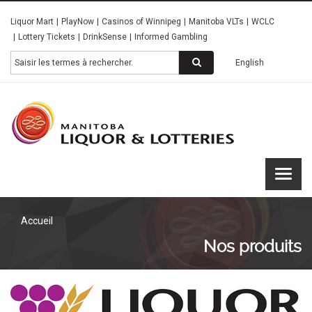
Skip
Liquor Mart
PlayNow
Casinos of Winnipeg
Manitoba VLTs
WCLC
to
Lottery Tickets
DrinkSense
Informed Gambling
main
content
Rechercher
English
Manitoba
Liquor &
Lotteries
Accueil
Nos produits
Image