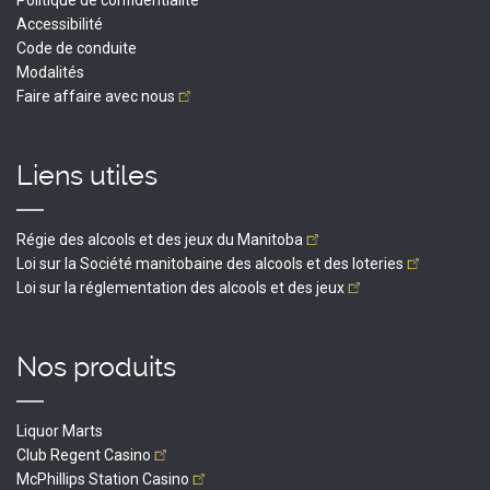
Politique de confidentialité
Accessibilité
Code de conduite
Modalités
Faire affaire avec
nous
Liens utiles
Régie des alcools et des jeux du
Manitoba
Loi sur la Société manitobaine des alcools et des
loteries
Loi sur la réglementation des alcools et des
jeux
Nos produits
Liquor Marts
Club Regent
Casino
McPhillips Station
Casino