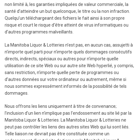
non limité à, les garanties impliquées de valeur commerciale, la
santé d’atteindre un but quelconque, le titre ou la non infraction.
Quelqu’un téléchargeant des fichiers le fait ainsi à son propre
risque et court le risque d’être atteint de virus informatiques ou
d’autres programmes malveillants.
La Manitoba Liquor & Lotteries n’est pas, en aucun cas, assujetti à
n’importe quel parti pour n’importe quels dommages consécutifs
directs, indirects, spéciaux ou autres pour n’importe quelle
utilisation de ce site Web ou sur autre site Web hyperlié, y compris,
sans restriction, n’importe quelle perte de programmes ou
d’autres données sur votre ordinateur ou autrement, même si
nous sommes expressément informés de la possibilité de tels
dommages.
Nous offrons les liens uniquement à titre de convenance;
l’inclusion d’un lien n’implique pas l’endossement au site lié par la
Manitoba Liquor & Lotteries. La Manitoba Liquor & Lotteries ne
peut pas contrôler les liens des autres sites Web qui lui sont liés.
Telle liaison ne devrait pas être constituée comme un