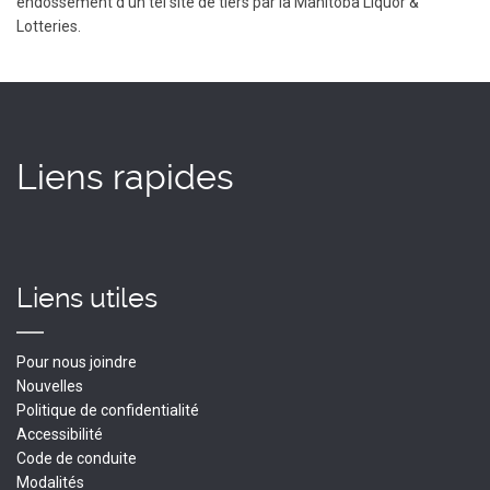
endossement d’un tel site de tiers par la Manitoba Liquor &
Lotteries.
Liens rapides
Liens utiles
Pour nous joindre
Nouvelles
Politique de confidentialité
Accessibilité
Code de conduite
Modalités