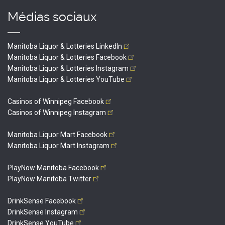
Médias sociaux
Manitoba Liquor & Lotteries
LinkedIn
Manitoba Liquor & Lotteries
Facebook
Manitoba Liquor & Lotteries
Instagram
Manitoba Liquor & Lotteries
YouTube
Casinos of Winnipeg
Facebook
Casinos of Winnipeg
Instagram
Manitoba Liquor Mart
Facebook
Manitoba Liquor Mart
Instagram
PlayNow Manitoba
Facebook
PlayNow Manitoba
Twitter
DrinkSense
Facebook
DrinkSense
Instagram
DrinkSense
YouTube