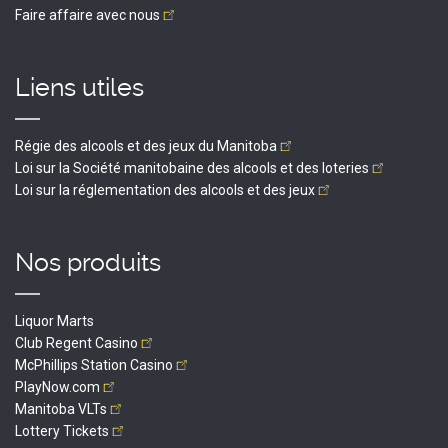
Faire affaire avec
nous
Liens utiles
Régie des alcools et des jeux du
Manitoba
Loi sur la Société manitobaine des alcools et des
loteries
Loi sur la réglementation des alcools et des
jeux
Nos produits
Liquor Marts
Club Regent
Casino
McPhillips Station
Casino
PlayNow.com
Manitoba
VLTs
Lottery
Tickets