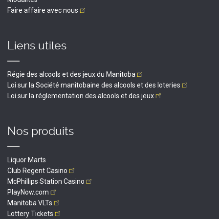
Faire affaire avec
nous
Liens utiles
Régie des alcools et des jeux du
Manitoba
Loi sur la Société manitobaine des alcools et des
loteries
Loi sur la réglementation des alcools et des
jeux
Nos produits
Liquor Marts
Club Regent
Casino
McPhillips Station
Casino
PlayNow.com
Manitoba
VLTs
Lottery
Tickets