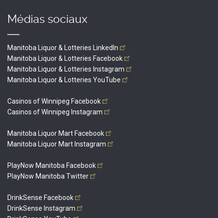
Médias sociaux
Manitoba Liquor & Lotteries
LinkedIn
Manitoba Liquor & Lotteries
Facebook
Manitoba Liquor & Lotteries
Instagram
Manitoba Liquor & Lotteries
YouTube
Casinos of Winnipeg
Facebook
Casinos of Winnipeg
Instagram
Manitoba Liquor Mart
Facebook
Manitoba Liquor Mart
Instagram
PlayNow Manitoba
Facebook
PlayNow Manitoba
Twitter
DrinkSense
Facebook
DrinkSense
Instagram