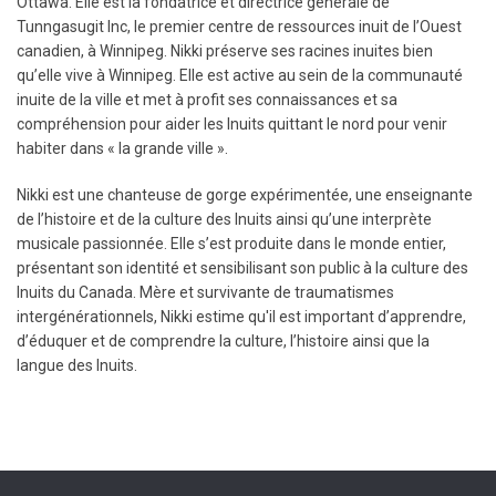
Ottawa. Elle est la fondatrice et directrice générale de
Tunngasugit Inc, le premier centre de ressources inuit de l’Ouest
canadien, à Winnipeg. Nikki préserve ses racines inuites bien
qu’elle vive à Winnipeg. Elle est active au sein de la communauté
inuite de la ville et met à profit ses connaissances et sa
compréhension pour aider les Inuits quittant le nord pour venir
habiter dans « la grande ville ».
Nikki est une chanteuse de gorge expérimentée, une enseignante
de l’histoire et de la culture des Inuits ainsi qu’une interprète
musicale passionnée. Elle s’est produite dans le monde entier,
présentant son identité et sensibilisant son public à la culture des
Inuits du Canada. Mère et survivante de traumatismes
intergénérationnels, Nikki estime qu'il est important d’apprendre,
d’éduquer et de comprendre la culture, l’histoire ainsi que la
langue des Inuits.