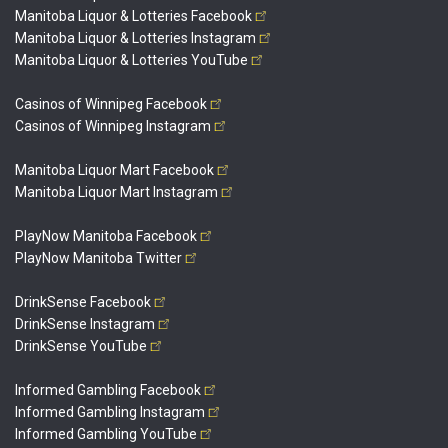
Manitoba Liquor & Lotteries
Facebook
Manitoba Liquor & Lotteries
Instagram
Manitoba Liquor & Lotteries
YouTube
Casinos of Winnipeg
Facebook
Casinos of Winnipeg
Instagram
Manitoba Liquor Mart
Facebook
Manitoba Liquor Mart
Instagram
PlayNow Manitoba
Facebook
PlayNow Manitoba
Twitter
DrinkSense
Facebook
DrinkSense
Instagram
DrinkSense
YouTube
Informed Gambling
Facebook
Informed Gambling
Instagram
Informed Gambling
YouTube