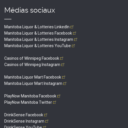
Médias sociaux
Manitoba Liquor & Lotteries
LinkedIn
Manitoba Liquor & Lotteries
Facebook
Manitoba Liquor & Lotteries
Instagram
Manitoba Liquor & Lotteries
YouTube
Casinos of Winnipeg
Facebook
Casinos of Winnipeg
Instagram
Manitoba Liquor Mart
Facebook
Manitoba Liquor Mart
Instagram
PlayNow Manitoba
Facebook
PlayNow Manitoba
Twitter
DrinkSense
Facebook
DrinkSense
Instagram
DrinkSense
YouTube