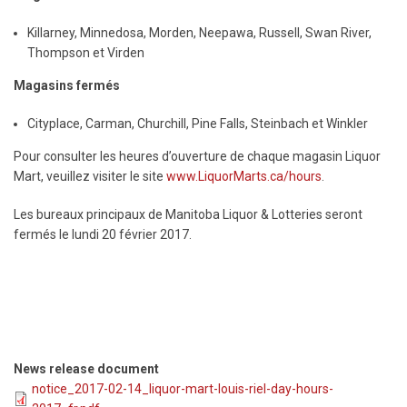
Killarney, Minnedosa, Morden, Neepawa, Russell, Swan River,
Thompson et Virden
Magasins fermés
Cityplace, Carman, Churchill, Pine Falls, Steinbach et Winkler
Pour consulter les heures d’ouverture de chaque magasin Liquor
Mart, veuillez visiter le site
www.LiquorMarts.ca/hours
.
Les bureaux principaux de Manitoba Liquor & Lotteries seront
fermés le lundi 20 février 2017.
News release document
notice_2017-02-14_liquor-mart-louis-riel-day-hours-