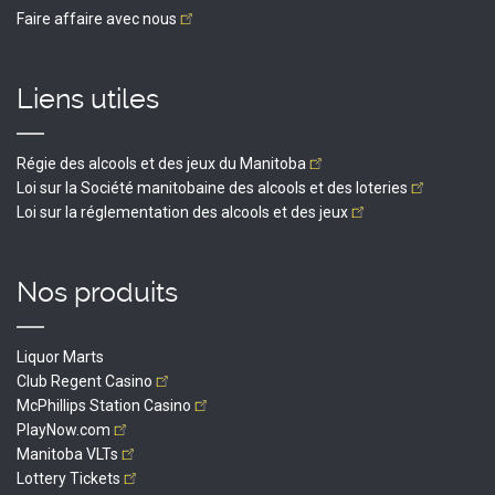
Faire affaire avec
nous
Liens utiles
Régie des alcools et des jeux du
Manitoba
Loi sur la Société manitobaine des alcools et des
loteries
Loi sur la réglementation des alcools et des
jeux
Nos produits
Liquor Marts
Club Regent
Casino
McPhillips Station
Casino
PlayNow.com
Manitoba
VLTs
Lottery
Tickets