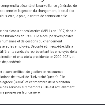
comprend la sécurité et la surveillance générales de
isationnel et la gestion du changement, le total des
mieux-être, la paie, le centre de connexion et le
es alcools et des loteries (MBLL) en 1997, dans le
ces humaines en 1999. Elle a occupé divers postes
rces humaines et de gestions du changement
s avec les employés, Sécurité et mieux-être. Elle a
 différents syndicats représentant les employés de la
irection et en a été la présidente en 2020-2021, et
cas de pandémie.
 et son certificat de gestion en ressources
ations de travail de l’Université Queen’s. Elle
es agréée (CRHA) et est membre de la Manitoba
rice des services aux membres. Elle est actuellement
re progresser leur carrière.