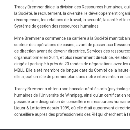
Tracey Bremner dirige la division des Ressources humaines, qui 
la Société, le recrutement, la diversité, le développement organ
récompenses, les relations de travail, la sécurité, la santé et le 
Système de gestion des ressources humaines.
Mme Bremner a commencé sa carrière à la Société manitobaine d
secteur des opérations de casino, avant de passer aux Ressour
de direction avant de devenir directrice, Services des ressou
organisationnel en 2011, et plus récemment directrice, Relation
dirigé et participé à près de 20 rondes de négociations avec les
MBLL. Elle a été membre de longue date du Comité de la haute d
elle a joué un rôle de premier plan dans notre intervention en 
Tracey Bremner a obtenu son baccalauréat ès arts (psychologie)
humaines de l’Université de Winnipeg, ainsi qu’un certificat en rel
possède une désignation de conseillère en ressources humain
Liquor & Lotteries depuis 1999, où elle était auparavant direct
conseillère auprès des professionnels des RH qui cherchent à fai