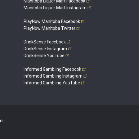
Manitoba Liquor Mart
Facebook
Manitoba Liquor Mart
Instagram
PlayNow Manitoba
Facebook
PlayNow Manitoba
Twitter
DrinkSense
Facebook
DrinkSense
Instagram
DrinkSense
YouTube
Informed Gambling
Facebook
Informed Gambling
Instagram
Informed Gambling
YouTube
vés