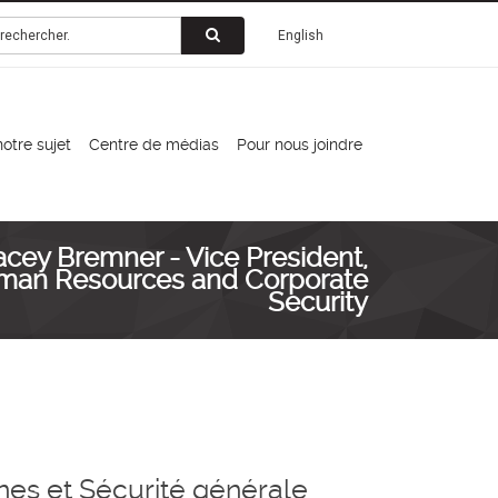
English
notre sujet
Centre de médias
Pour nous joindre
acey Bremner - Vice President,
man Resources and Corporate
Security
es et Sécurité générale